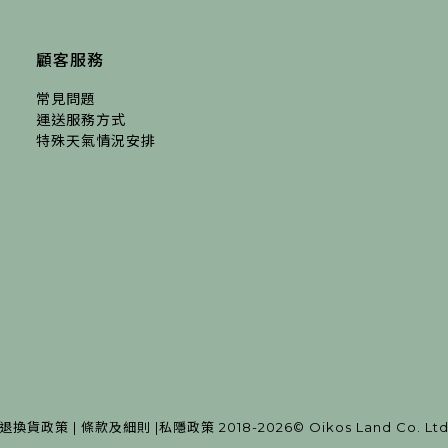
顧客服務
常見問題
運送服務方式
特殊天氣情況安排
退換貨政策
|
條款及細則
|
私隱政策
2018-2026
© Oikos Land Co. Lt